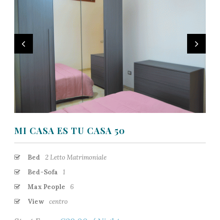
MI CASA ES TU CASA 50
Bed
2 Letto Matrimoniale
Bed-Sofa
1
Max People
6
View
centro